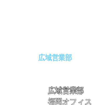
広域営業部
唐津玄海事務所
広域営業部
福岡オフィス