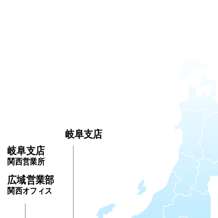
岐阜支店
岐阜支店
関西営業所
広域営業部
関西オフィス