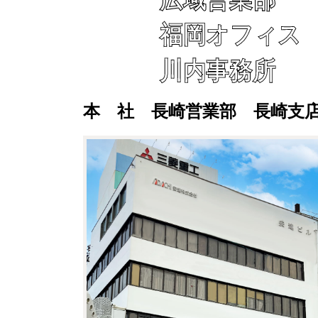
福岡オフィス
川内事務所
本 社 長崎営業部 長崎支