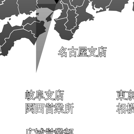
名古屋支店
岐阜支店
東
関西営業所
相
広域営業部