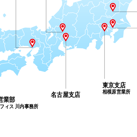
東京支店
相模原営業所
名古屋支店
営業部
フィス 川内事務所