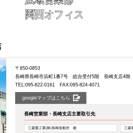
関西オフィス
店
〒850-0853
長崎県長崎市浜町1番7号 総合受付5階 長崎支店4階
TEL:095-822-0161 FAX:095-824-4071
googleマップはこちら
長崎営業部・長崎支店主要取引先
三菱重工業(株)長崎造船所 殿
三菱