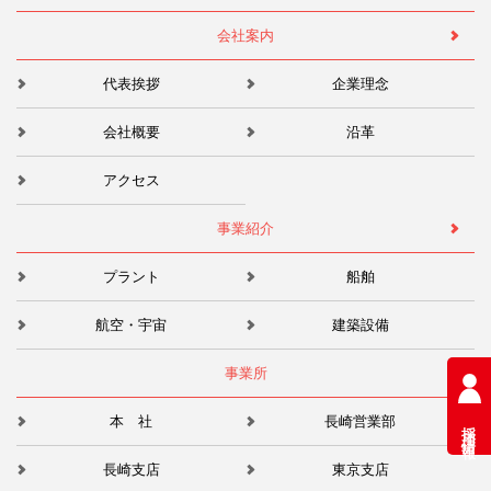
会社案内
代表挨拶
企業理念
会社概要
沿革
アクセス
事業紹介
プラント
船舶
航空・宇宙
建築設備
事業所
本 社
長崎営業部
採用情報
長崎支店
東京支店